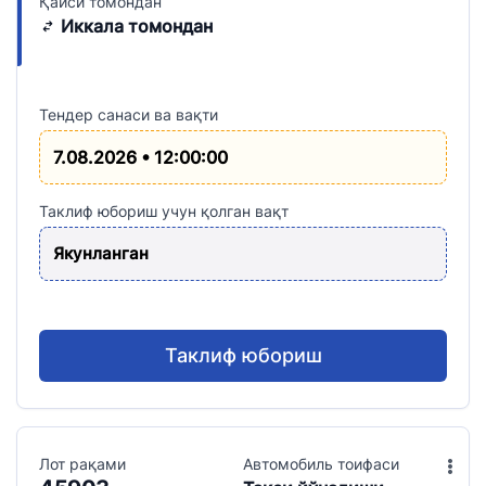
Қайси томондан
Иккала томондан
Тендер санаси ва вақти
7.08.2026 • 12:00:00
Таклиф юбориш учун қолган вақт
Якунланган
Таклиф юбориш
Лот рақами
Aвтомобиль тоифаси