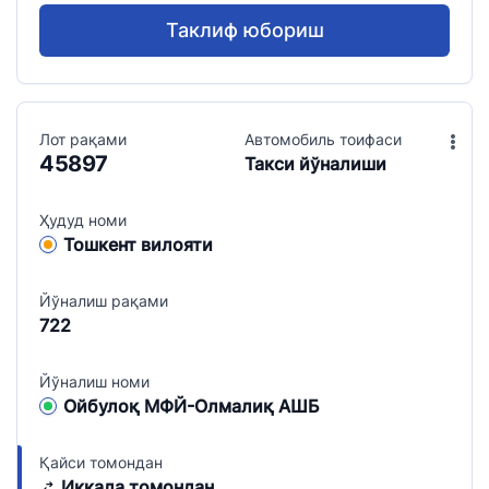
Таклиф юбориш
Лот рақами
Aвтомобиль тоифаси
45897
Такси йўналиши
Ҳудуд номи
Тошкент вилояти
Йўналиш рақами
722
Йўналиш номи
Ойбулоқ МФЙ-Олмалиқ АШБ
Қайси томондан
Иккала томондан